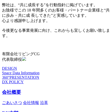
弊社は、“共に成長する”を行動指針に掲げています。
お陰様でこの 18 年間多くのお客様・パートナー企業様と“共
に歩み・共に成 長してきた”と実感しています。
心より感謝申し上げます。
今後更なる事業発展に向け、これからも宜しくお願い致しま
す。
有限会社リビングCG
代表取締役
DESIGN
Space Data Information
360°PRESENTATION
DX POLICY
会社概要
ごあいさつ
会社情報
沿革