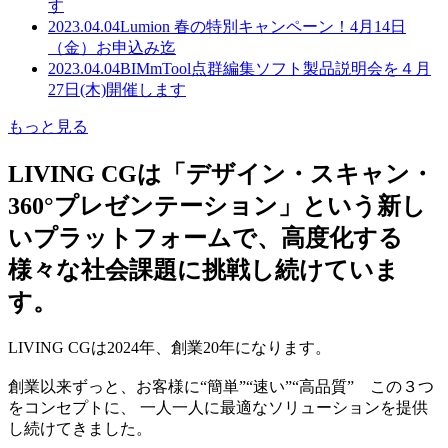
す
2023.04.04
Lumion 春の特別キャンペーン！4月14日
（金）お申込み迄
2023.04.04
BIMmTool点群編集ソフト製品説明会を４月
27日(木)開催します
もっと見る
LIVING CGは「デザイン・スキャン・
360°プレゼンテーション」という新し
いプラットフォームで、高度化する
様々な社会課題に挑戦し続けていま
す。
LIVING CGは2024年、創業20年になります。
創業以来ずっと、お客様に“簡単”“速い”“高品質” この３つ
をコンセプトに、 一人一人に最適なソリューションを提供
し続けてきました。