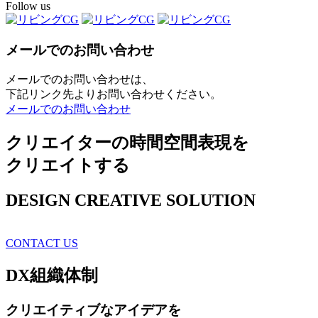
Follow us
メールでのお問い合わせ
メールでのお問い合わせは、
下記リンク先よりお問い合わせください。
メールでのお問い合わせ
クリエイターの時間空間表現を
クリエイトする
DESIGN CREATIVE SOLUTION
CONTACT US
DX
組織体制
クリエイティブ
なアイデアを