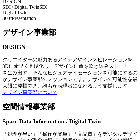
DESIGN
SDI / Digital Twin
SDI
Digital Twin
360°Presentation
デザイン事業部
DESIGN
クリエイターの魅力あるアイデアやインスピレーションを
3Dに素早く具現化し、デザインに命を吹き込みストーリー
を生み出す。そんなビジュアライゼーションを可能にするの
がデザイン事業部のミッションです。デザインの可能性を最
大限に発揮でき、誰もが表現者になれるよう支援します。
デザイン事業部について
空間情報事業部
Space Data Information / Digital Twin
「処理が早い」「操作が簡単」「高品質」をデジタルデザイ