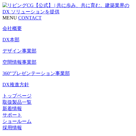
MENU
CONTACT
会社概要
DX本部
デザイン事業部
空間情報事業部
360°プレゼンテーション事業部
DX推進方針
トップページ
取扱製品一覧
新着情報
サポート
ショールーム
採用情報