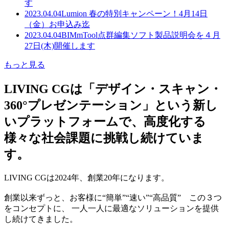
す
2023.04.04
Lumion 春の特別キャンペーン！4月14日
（金）お申込み迄
2023.04.04
BIMmTool点群編集ソフト製品説明会を４月
27日(木)開催します
もっと見る
LIVING CGは「デザイン・スキャン・
360°プレゼンテーション」という新し
いプラットフォームで、高度化する
様々な社会課題に挑戦し続けていま
す。
LIVING CGは2024年、創業20年になります。
創業以来ずっと、お客様に“簡単”“速い”“高品質” この３つ
をコンセプトに、 一人一人に最適なソリューションを提供
し続けてきました。