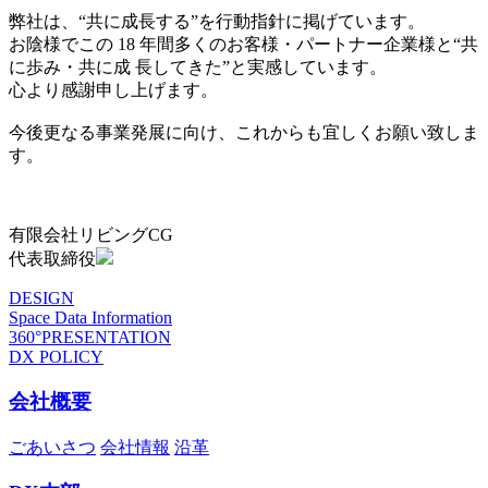
弊社は、“共に成長する”を行動指針に掲げています。
お陰様でこの 18 年間多くのお客様・パートナー企業様と“共
に歩み・共に成 長してきた”と実感しています。
心より感謝申し上げます。
今後更なる事業発展に向け、これからも宜しくお願い致しま
す。
有限会社リビングCG
代表取締役
DESIGN
Space Data Information
360°PRESENTATION
DX POLICY
会社概要
ごあいさつ
会社情報
沿革