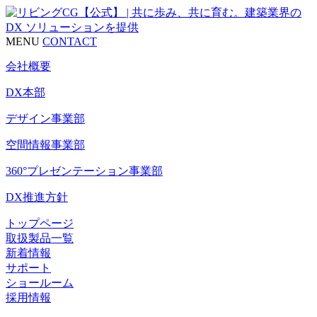
MENU
CONTACT
会社概要
DX本部
デザイン事業部
空間情報事業部
360°プレゼンテーション事業部
DX推進方針
トップページ
取扱製品一覧
新着情報
サポート
ショールーム
採用情報