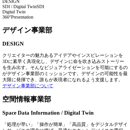
DESIGN
SDI / Digital Twin
SDI
Digital Twin
360°Presentation
デザイン事業部
DESIGN
クリエイターの魅力あるアイデアやインスピレーションを
3Dに素早く具現化し、デザインに命を吹き込みストーリー
を生み出す。そんなビジュアライゼーションを可能にするの
がデザイン事業部のミッションです。デザインの可能性を最
大限に発揮でき、誰もが表現者になれるよう支援します。
デザイン事業部について
空間情報事業部
Space Data Information / Digital Twin
「処理が早い」「操作が簡単」「高品質」をデジタルデザイ