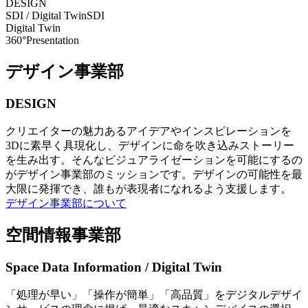
DESIGN
SDI / Digital Twin
SDI
Digital Twin
360°Presentation
デザイン事業部
DESIGN
クリエイターの魅力あるアイデアやインスピレーションを
3Dに素早く具現化し、デザインに命を吹き込みストーリー
を生み出す。そんなビジュアライゼーションを可能にするの
がデザイン事業部のミッションです。デザインの可能性を最
大限に発揮でき、誰もが表現者になれるよう支援します。
デザイン事業部について
空間情報事業部
Space Data Information / Digital Twin
「処理が早い」「操作が簡単」「高品質」をデジタルデザイ