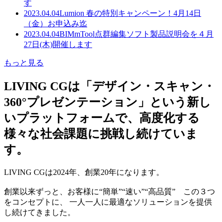
す
2023.04.04
Lumion 春の特別キャンペーン！4月14日
（金）お申込み迄
2023.04.04
BIMmTool点群編集ソフト製品説明会を４月
27日(木)開催します
もっと見る
LIVING CGは「デザイン・スキャン・
360°プレゼンテーション」という新し
いプラットフォームで、高度化する
様々な社会課題に挑戦し続けていま
す。
LIVING CGは2024年、創業20年になります。
創業以来ずっと、お客様に“簡単”“速い”“高品質” この３つ
をコンセプトに、 一人一人に最適なソリューションを提供
し続けてきました。