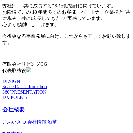
弊社は、“共に成長する”を行動指針に掲げています。
お陰様でこの 18 年間多くのお客様・パートナー企業様と“共
に歩み・共に成 長してきた”と実感しています。
心より感謝申し上げます。
今後更なる事業発展に向け、これからも宜しくお願い致しま
す。
有限会社リビングCG
代表取締役
DESIGN
Space Data Information
360°PRESENTATION
DX POLICY
会社概要
ごあいさつ
会社情報
沿革