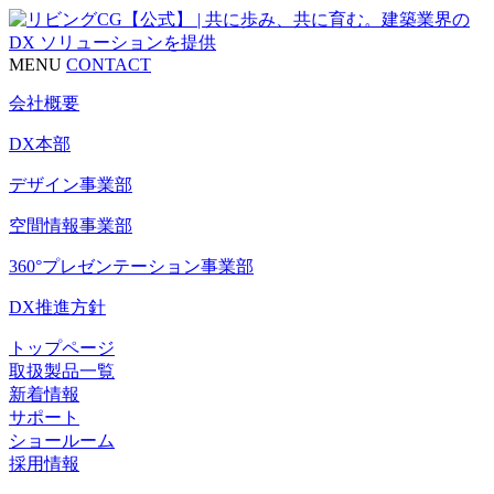
MENU
CONTACT
会社概要
DX本部
デザイン事業部
空間情報事業部
360°プレゼンテーション事業部
DX推進方針
トップページ
取扱製品一覧
新着情報
サポート
ショールーム
採用情報