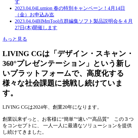
す
2023.04.04
Lumion 春の特別キャンペーン！4月14日
（金）お申込み迄
2023.04.04
BIMmTool点群編集ソフト製品説明会を４月
27日(木)開催します
もっと見る
LIVING CGは「デザイン・スキャン・
360°プレゼンテーション」という新し
いプラットフォームで、高度化する
様々な社会課題に挑戦し続けていま
す。
LIVING CGは2024年、創業20年になります。
創業以来ずっと、お客様に“簡単”“速い”“高品質” この３つ
をコンセプトに、 一人一人に最適なソリューションを提供
し続けてきました。