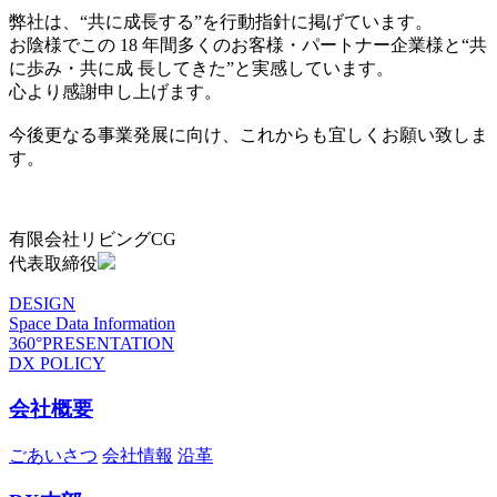
弊社は、“共に成長する”を行動指針に掲げています。
お陰様でこの 18 年間多くのお客様・パートナー企業様と“共
に歩み・共に成 長してきた”と実感しています。
心より感謝申し上げます。
今後更なる事業発展に向け、これからも宜しくお願い致しま
す。
有限会社リビングCG
代表取締役
DESIGN
Space Data Information
360°PRESENTATION
DX POLICY
会社概要
ごあいさつ
会社情報
沿革