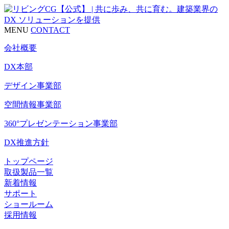
MENU
CONTACT
会社概要
DX本部
デザイン事業部
空間情報事業部
360°プレゼンテーション事業部
DX推進方針
トップページ
取扱製品一覧
新着情報
サポート
ショールーム
採用情報