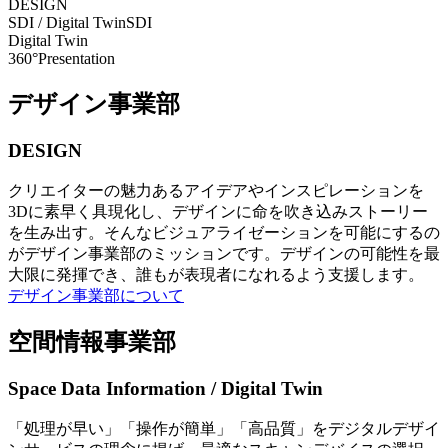
DESIGN
SDI / Digital Twin
SDI
Digital Twin
360°Presentation
デザイン事業部
DESIGN
クリエイターの魅力あるアイデアやインスピレーションを
3Dに素早く具現化し、デザインに命を吹き込みストーリー
を生み出す。そんなビジュアライゼーションを可能にするの
がデザイン事業部のミッションです。デザインの可能性を最
大限に発揮でき、誰もが表現者になれるよう支援します。
デザイン事業部について
空間情報事業部
Space Data Information / Digital Twin
「処理が早い」「操作が簡単」「高品質」をデジタルデザイ