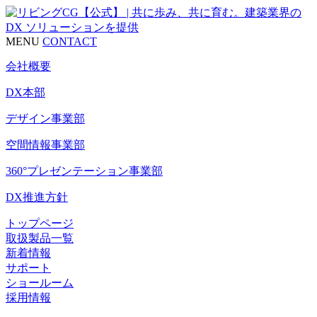
MENU
CONTACT
会社概要
DX本部
デザイン事業部
空間情報事業部
360°プレゼンテーション事業部
DX推進方針
トップページ
取扱製品一覧
新着情報
サポート
ショールーム
採用情報