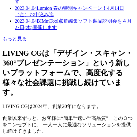
す
2023.04.04
Lumion 春の特別キャンペーン！4月14日
（金）お申込み迄
2023.04.04
BIMmTool点群編集ソフト製品説明会を４月
27日(木)開催します
もっと見る
LIVING CGは「デザイン・スキャン・
360°プレゼンテーション」という新し
いプラットフォームで、高度化する
様々な社会課題に挑戦し続けていま
す。
LIVING CGは2024年、創業20年になります。
創業以来ずっと、お客様に“簡単”“速い”“高品質” この３つ
をコンセプトに、 一人一人に最適なソリューションを提供
し続けてきました。