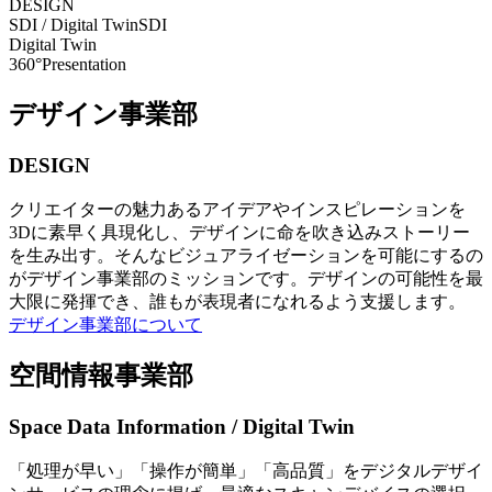
DESIGN
SDI / Digital Twin
SDI
Digital Twin
360°Presentation
デザイン事業部
DESIGN
クリエイターの魅力あるアイデアやインスピレーションを
3Dに素早く具現化し、デザインに命を吹き込みストーリー
を生み出す。そんなビジュアライゼーションを可能にするの
がデザイン事業部のミッションです。デザインの可能性を最
大限に発揮でき、誰もが表現者になれるよう支援します。
デザイン事業部について
空間情報事業部
Space Data Information / Digital Twin
「処理が早い」「操作が簡単」「高品質」をデジタルデザイ