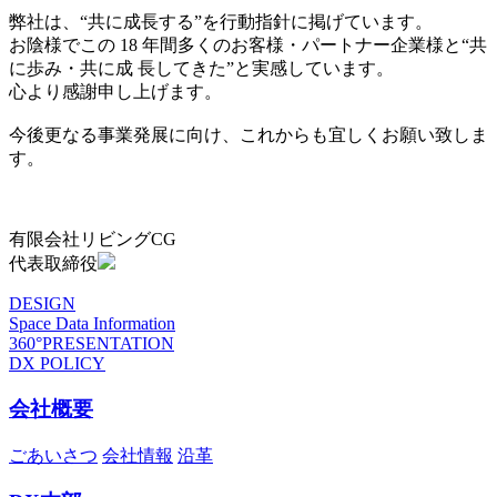
弊社は、“共に成長する”を行動指針に掲げています。
お陰様でこの 18 年間多くのお客様・パートナー企業様と“共
に歩み・共に成 長してきた”と実感しています。
心より感謝申し上げます。
今後更なる事業発展に向け、これからも宜しくお願い致しま
す。
有限会社リビングCG
代表取締役
DESIGN
Space Data Information
360°PRESENTATION
DX POLICY
会社概要
ごあいさつ
会社情報
沿革