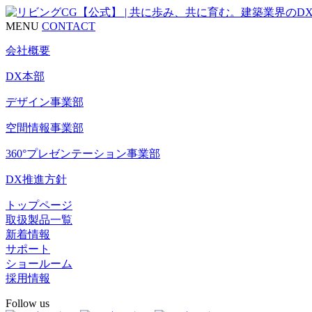
MENU
CONTACT
会社概要
DX本部
デザイン事業部
空間情報事業部
360°プレゼンテーション事業部
DX推進方針
トップページ
取扱製品一覧
新着情報
サポート
ショールーム
採用情報
Follow us