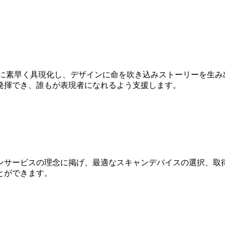
Dに素早く具現化し、デザインに命を吹き込みストーリーを生み
発揮でき、誰もが表現者になれるよう支援します。
ンサービスの理念に掲げ、最適なスキャンデバイスの選択、取得
とができます。