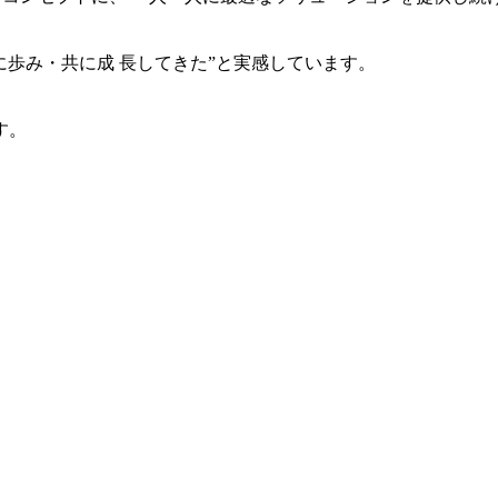
共に歩み・共に成 長してきた”と実感しています。
す。