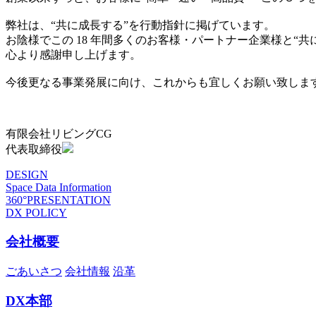
弊社は、“共に成長する”を行動指針に掲げています。
お陰様でこの 18 年間多くのお客様・パートナー企業様と“
心より感謝申し上げます。
今後更なる事業発展に向け、これからも宜しくお願い致しま
有限会社リビングCG
代表取締役
DESIGN
Space Data Information
360°PRESENTATION
DX POLICY
会社概要
ごあいさつ
会社情報
沿革
DX本部