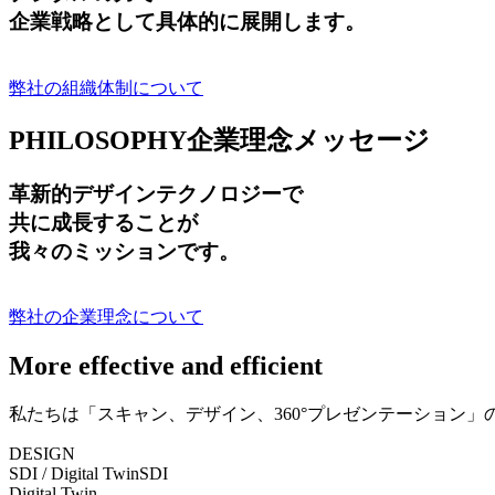
企業戦略として具体的に展開します。
弊社の組織体制について
PHILOSOPHY
企業理念メッセージ
革新的デザインテクノロジーで
共に成長する
ことが
我々のミッションです。
弊社の企業理念について
More effective and efficient
私たちは「スキャン、デザイン、360°プレゼンテーション
DESIGN
SDI / Digital Twin
SDI
Digital Twin