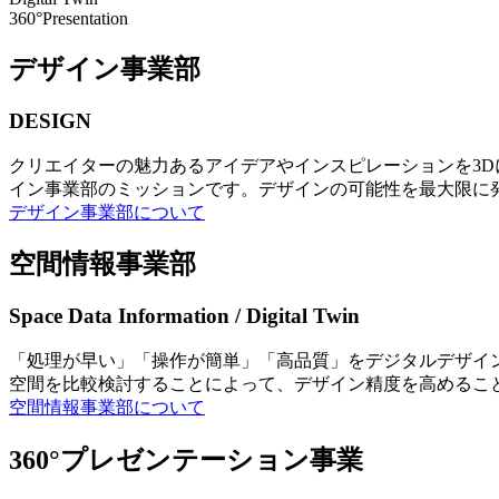
360°Presentation
デザイン事業部
DESIGN
クリエイターの魅力あるアイデアやインスピレーションを3
イン事業部のミッションです。デザインの可能性を最大限に
デザイン事業部について
空間情報事業部
Space Data Information / Digital Twin
「処理が早い」「操作が簡単」「高品質」をデジタルデザイ
空間を比較検討することによって、デザイン精度を高めるこ
空間情報事業部について
360°プレゼンテーション事業