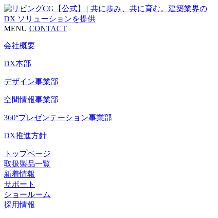
MENU
CONTACT
会社概要
DX本部
デザイン事業部
空間情報事業部
360°プレゼンテーション事業部
DX推進方針
トップページ
取扱製品一覧
新着情報
サポート
ショールーム
採用情報