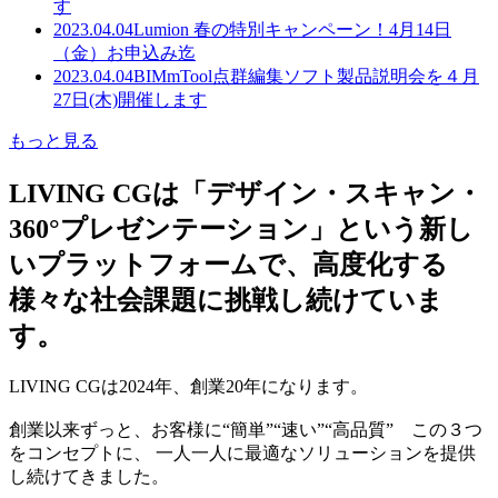
す
2023.04.04
Lumion 春の特別キャンペーン！4月14日
（金）お申込み迄
2023.04.04
BIMmTool点群編集ソフト製品説明会を４月
27日(木)開催します
もっと見る
LIVING CGは「デザイン・スキャン・
360°プレゼンテーション」という新し
いプラットフォームで、高度化する
様々な社会課題に挑戦し続けていま
す。
LIVING CGは2024年、創業20年になります。
創業以来ずっと、お客様に“簡単”“速い”“高品質” この３つ
をコンセプトに、 一人一人に最適なソリューションを提供
し続けてきました。