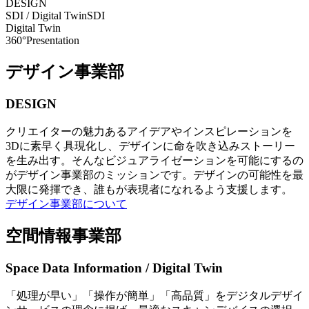
DESIGN
SDI / Digital Twin
SDI
Digital Twin
360°Presentation
デザイン事業部
DESIGN
クリエイターの魅力あるアイデアやインスピレーションを
3Dに素早く具現化し、デザインに命を吹き込みストーリー
を生み出す。そんなビジュアライゼーションを可能にするの
がデザイン事業部のミッションです。デザインの可能性を最
大限に発揮でき、誰もが表現者になれるよう支援します。
デザイン事業部について
空間情報事業部
Space Data Information / Digital Twin
「処理が早い」「操作が簡単」「高品質」をデジタルデザイ