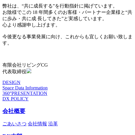
弊社は、“共に成長する”を行動指針に掲げています。
お陰様でこの 18 年間多くのお客様・パートナー企業様と“共
に歩み・共に成 長してきた”と実感しています。
心より感謝申し上げます。
今後更なる事業発展に向け、これからも宜しくお願い致しま
す。
有限会社リビングCG
代表取締役
DESIGN
Space Data Information
360°PRESENTATION
DX POLICY
会社概要
ごあいさつ
会社情報
沿革