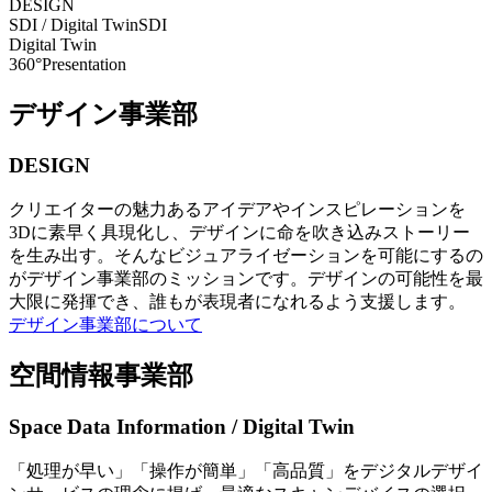
DESIGN
SDI / Digital Twin
SDI
Digital Twin
360°Presentation
デザイン事業部
DESIGN
クリエイターの魅力あるアイデアやインスピレーションを
3Dに素早く具現化し、デザインに命を吹き込みストーリー
を生み出す。そんなビジュアライゼーションを可能にするの
がデザイン事業部のミッションです。デザインの可能性を最
大限に発揮でき、誰もが表現者になれるよう支援します。
デザイン事業部について
空間情報事業部
Space Data Information / Digital Twin
「処理が早い」「操作が簡単」「高品質」をデジタルデザイ