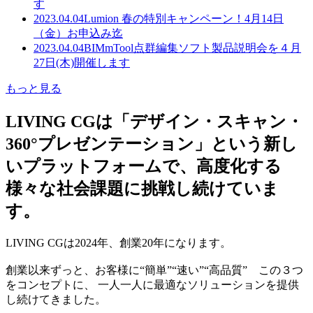
す
2023.04.04
Lumion 春の特別キャンペーン！4月14日
（金）お申込み迄
2023.04.04
BIMmTool点群編集ソフト製品説明会を４月
27日(木)開催します
もっと見る
LIVING CGは「デザイン・スキャン・
360°プレゼンテーション」という新し
いプラットフォームで、高度化する
様々な社会課題に挑戦し続けていま
す。
LIVING CGは2024年、創業20年になります。
創業以来ずっと、お客様に“簡単”“速い”“高品質” この３つ
をコンセプトに、 一人一人に最適なソリューションを提供
し続けてきました。