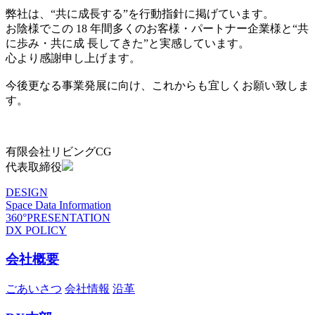
弊社は、“共に成長する”を行動指針に掲げています。
お陰様でこの 18 年間多くのお客様・パートナー企業様と“共
に歩み・共に成 長してきた”と実感しています。
心より感謝申し上げます。
今後更なる事業発展に向け、これからも宜しくお願い致しま
す。
有限会社リビングCG
代表取締役
DESIGN
Space Data Information
360°PRESENTATION
DX POLICY
会社概要
ごあいさつ
会社情報
沿革