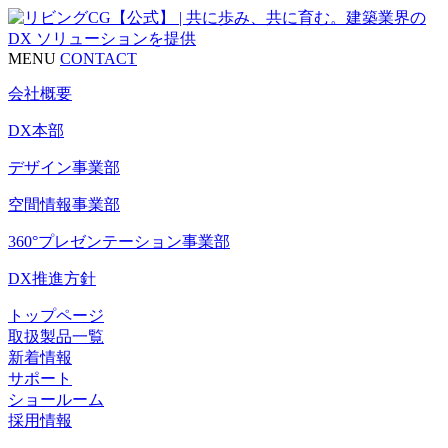
MENU
CONTACT
会社概要
DX本部
デザイン事業部
空間情報事業部
360°プレゼンテーション事業部
DX推進方針
トップページ
取扱製品一覧
新着情報
サポート
ショールーム
採用情報