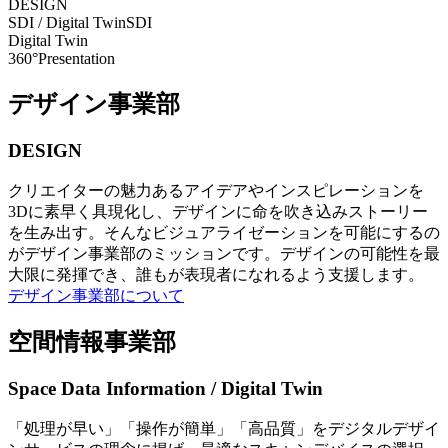
DESIGN
SDI / Digital Twin
SDI
Digital Twin
360°Presentation
デザイン事業部
DESIGN
クリエイターの魅力あるアイデアやインスピレーションを
3Dに素早く具現化し、デザインに命を吹き込みストーリー
を生み出す。そんなビジュアライゼーションを可能にするの
がデザイン事業部のミッションです。デザインの可能性を最
大限に発揮でき、誰もが表現者になれるよう支援します。
デザイン事業部について
空間情報事業部
Space Data Information / Digital Twin
「処理が早い」「操作が簡単」「高品質」をデジタルデザイ