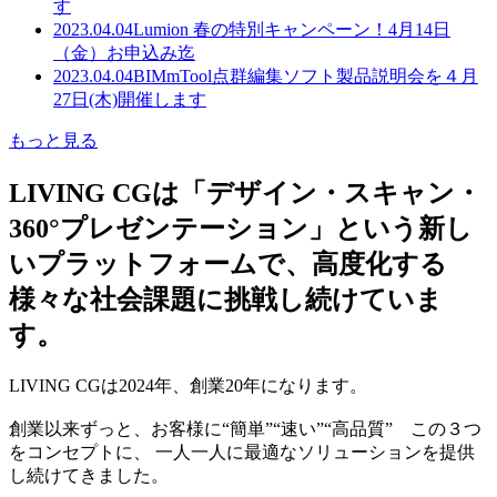
す
2023.04.04
Lumion 春の特別キャンペーン！4月14日
（金）お申込み迄
2023.04.04
BIMmTool点群編集ソフト製品説明会を４月
27日(木)開催します
もっと見る
LIVING CGは「デザイン・スキャン・
360°プレゼンテーション」という新し
いプラットフォームで、高度化する
様々な社会課題に挑戦し続けていま
す。
LIVING CGは2024年、創業20年になります。
創業以来ずっと、お客様に“簡単”“速い”“高品質” この３つ
をコンセプトに、 一人一人に最適なソリューションを提供
し続けてきました。