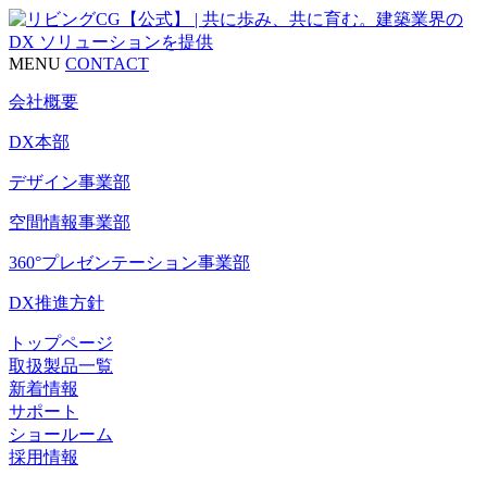
MENU
CONTACT
会社概要
DX本部
デザイン事業部
空間情報事業部
360°プレゼンテーション事業部
DX推進方針
トップページ
取扱製品一覧
新着情報
サポート
ショールーム
採用情報