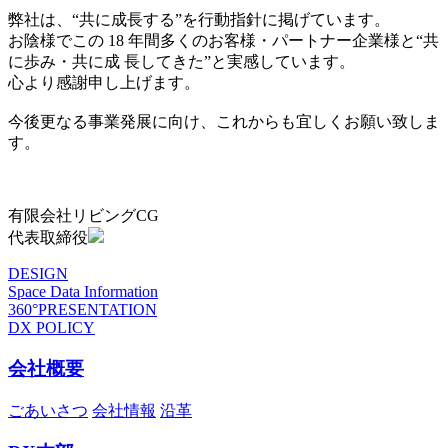
弊社は、“共に成長する”を行動指針に掲げています。
お陰様でこの 18 年間多くのお客様・パートナー企業様と“共
に歩み・共に成 長してきた”と実感しています。
心より感謝申し上げます。
今後更なる事業発展に向け、これからも宜しくお願い致しま
す。
有限会社リビングCG
代表取締役
DESIGN
Space Data Information
360°PRESENTATION
DX POLICY
会社概要
ごあいさつ
会社情報
沿革