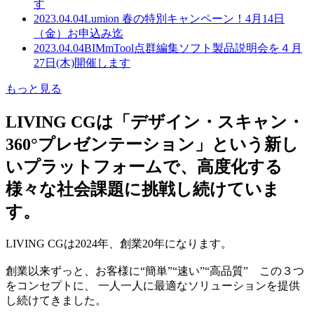
す
2023.04.04
Lumion 春の特別キャンペーン！4月14日
（金）お申込み迄
2023.04.04
BIMmTool点群編集ソフト製品説明会を４月
27日(木)開催します
もっと見る
LIVING CGは「デザイン・スキャン・
360°プレゼンテーション」という新し
いプラットフォームで、高度化する
様々な社会課題に挑戦し続けていま
す。
LIVING CGは2024年、創業20年になります。
創業以来ずっと、お客様に“簡単”“速い”“高品質” この３つ
をコンセプトに、 一人一人に最適なソリューションを提供
し続けてきました。