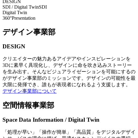
DESIGN
SDI / Digital Twin
SDI
Digital Twin
360°Presentation
デザイン事業部
DESIGN
クリエイターの魅力あるアイデアやインスピレーションを
3Dに素早く具現化し、デザインに命を吹き込みストーリー
を生み出す。そんなビジュアライゼーションを可能にするの
がデザイン事業部のミッションです。デザインの可能性を最
大限に発揮でき、誰もが表現者になれるよう支援します。
デザイン事業部について
空間情報事業部
Space Data Information / Digital Twin
「処理が早い」「操作が簡単」「高品質」をデジタルデザイ