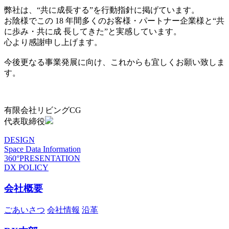
弊社は、“共に成長する”を行動指針に掲げています。
お陰様でこの 18 年間多くのお客様・パートナー企業様と“共
に歩み・共に成 長してきた”と実感しています。
心より感謝申し上げます。
今後更なる事業発展に向け、これからも宜しくお願い致しま
す。
有限会社リビングCG
代表取締役
DESIGN
Space Data Information
360°PRESENTATION
DX POLICY
会社概要
ごあいさつ
会社情報
沿革