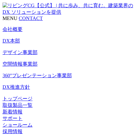
MENU
CONTACT
会社概要
DX本部
デザイン事業部
空間情報事業部
360°プレゼンテーション事業部
DX推進方針
トップページ
取扱製品一覧
新着情報
サポート
ショールーム
採用情報