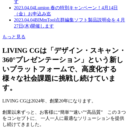
す
2023.04.04
Lumion 春の特別キャンペーン！4月14日
（金）お申込み迄
2023.04.04
BIMmTool点群編集ソフト製品説明会を４月
27日(木)開催します
もっと見る
LIVING CGは「デザイン・スキャン・
360°プレゼンテーション」という新し
いプラットフォームで、高度化する
様々な社会課題に挑戦し続けていま
す。
LIVING CGは2024年、創業20年になります。
創業以来ずっと、お客様に“簡単”“速い”“高品質” この３つ
をコンセプトに、 一人一人に最適なソリューションを提供
し続けてきました。