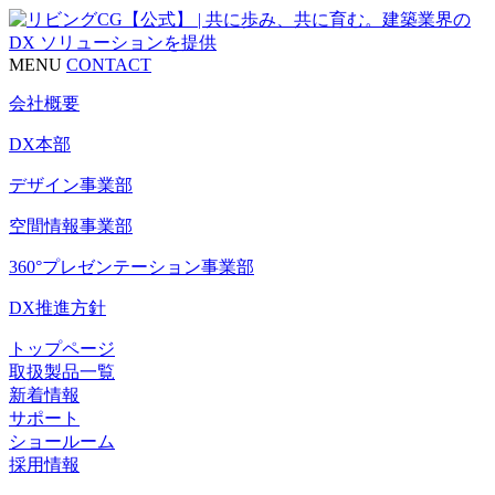
MENU
CONTACT
会社概要
DX本部
デザイン事業部
空間情報事業部
360°プレゼンテーション事業部
DX推進方針
トップページ
取扱製品一覧
新着情報
サポート
ショールーム
採用情報