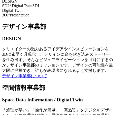
DESIGN
SDI / Digital Twin
SDI
Digital Twin
360°Presentation
デザイン事業部
DESIGN
クリエイターの魅力あるアイデアやインスピレーションを
3Dに素早く具現化し、デザインに命を吹き込みストーリー
を生み出す。そんなビジュアライゼーションを可能にするの
がデザイン事業部のミッションです。デザインの可能性を最
大限に発揮でき、誰もが表現者になれるよう支援します。
デザイン事業部について
空間情報事業部
Space Data Information / Digital Twin
「処理が早い」「操作が簡単」「高品質」をデジタルデザイ