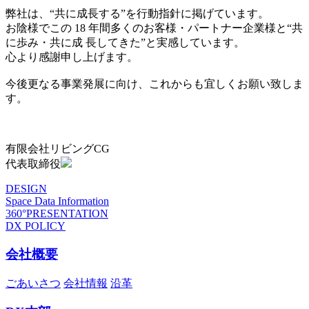
弊社は、“共に成長する”を行動指針に掲げています。
お陰様でこの 18 年間多くのお客様・パートナー企業様と“共
に歩み・共に成 長してきた”と実感しています。
心より感謝申し上げます。
今後更なる事業発展に向け、これからも宜しくお願い致しま
す。
有限会社リビングCG
代表取締役
DESIGN
Space Data Information
360°PRESENTATION
DX POLICY
会社概要
ごあいさつ
会社情報
沿革