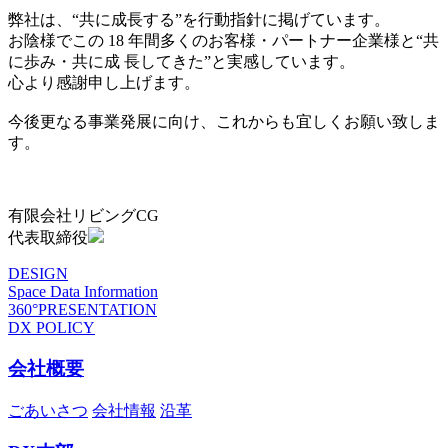
弊社は、“共に成長する”を行動指針に掲げています。
お陰様でこの 18 年間多くのお客様・パートナー企業様と“共
に歩み・共に成 長してきた”と実感しています。
心より感謝申し上げます。
今後更なる事業発展に向け、これからも宜しくお願い致しま
す。
有限会社リビングCG
代表取締役
DESIGN
Space Data Information
360°PRESENTATION
DX POLICY
会社概要
ごあいさつ
会社情報
沿革