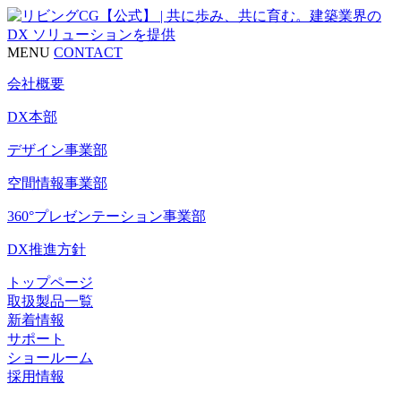
MENU
CONTACT
会社概要
DX本部
デザイン事業部
空間情報事業部
360°プレゼンテーション事業部
DX推進方針
トップページ
取扱製品一覧
新着情報
サポート
ショールーム
採用情報