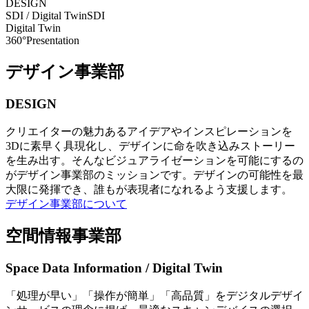
DESIGN
SDI / Digital Twin
SDI
Digital Twin
360°Presentation
デザイン事業部
DESIGN
クリエイターの魅力あるアイデアやインスピレーションを
3Dに素早く具現化し、デザインに命を吹き込みストーリー
を生み出す。そんなビジュアライゼーションを可能にするの
がデザイン事業部のミッションです。デザインの可能性を最
大限に発揮でき、誰もが表現者になれるよう支援します。
デザイン事業部について
空間情報事業部
Space Data Information / Digital Twin
「処理が早い」「操作が簡単」「高品質」をデジタルデザイ