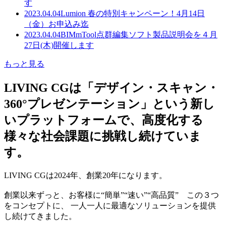
す
2023.04.04
Lumion 春の特別キャンペーン！4月14日
（金）お申込み迄
2023.04.04
BIMmTool点群編集ソフト製品説明会を４月
27日(木)開催します
もっと見る
LIVING CGは「デザイン・スキャン・
360°プレゼンテーション」という新し
いプラットフォームで、高度化する
様々な社会課題に挑戦し続けていま
す。
LIVING CGは2024年、創業20年になります。
創業以来ずっと、お客様に“簡単”“速い”“高品質” この３つ
をコンセプトに、 一人一人に最適なソリューションを提供
し続けてきました。