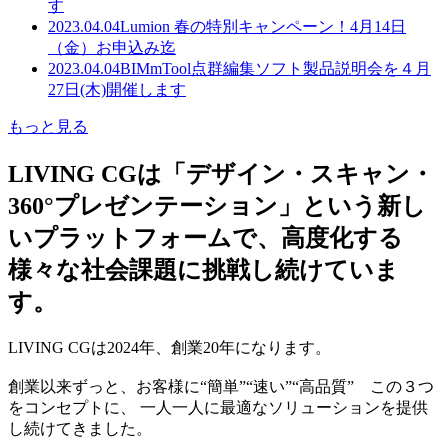
す
2023.04.04
Lumion 春の特別キャンペーン！4月14日
（金）お申込み迄
2023.04.04
BIMmTool点群編集ソフト製品説明会を４月
27日(木)開催します
もっと見る
LIVING CGは「デザイン・スキャン・
360°プレゼンテーション」という新し
いプラットフォームで、高度化する
様々な社会課題に挑戦し続けていま
す。
LIVING CGは2024年、創業20年になります。
創業以来ずっと、お客様に“簡単”“速い”“高品質” この３つ
をコンセプトに、 一人一人に最適なソリューションを提供
し続けてきました。