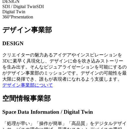
DESIGN
SDI / Digital Twin
SDI
Digital Twin
360°Presentation
デザイン事業部
DESIGN
クリエイターの魅力あるアイデアやインスピレーションを
3Dに素早く具現化し、デザインに命を吹き込みストーリー
を生み出す。そんなビジュアライゼーションを可能にするの
がデザイン事業部のミッションです。デザインの可能性を最
大限に発揮でき、誰もが表現者になれるよう支援します。
デザイン事業部について
空間情報事業部
Space Data Information / Digital Twin
「処理が早い」「操作が簡単」「高品質」をデジタルデザイ