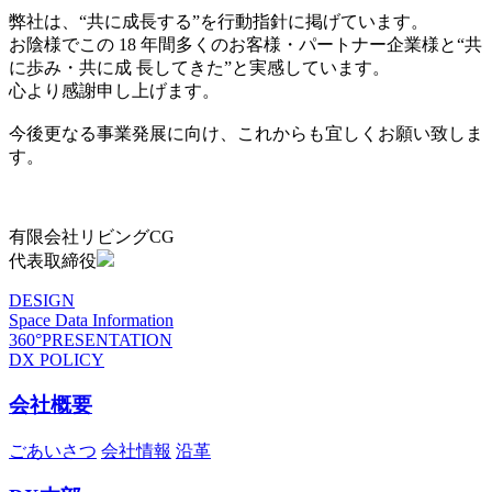
弊社は、“共に成長する”を行動指針に掲げています。
お陰様でこの 18 年間多くのお客様・パートナー企業様と“共
に歩み・共に成 長してきた”と実感しています。
心より感謝申し上げます。
今後更なる事業発展に向け、これからも宜しくお願い致しま
す。
有限会社リビングCG
代表取締役
DESIGN
Space Data Information
360°PRESENTATION
DX POLICY
会社概要
ごあいさつ
会社情報
沿革