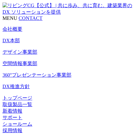
MENU
CONTACT
会社概要
DX本部
デザイン事業部
空間情報事業部
360°プレゼンテーション事業部
DX推進方針
トップページ
取扱製品一覧
新着情報
サポート
ショールーム
採用情報