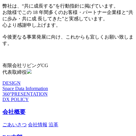
弊社は、“共に成長する”を行動指針に掲げています。
お陰様でこの 18 年間多くのお客様・パートナー企業様と“共
に歩み・共に成 長してきた”と実感しています。
心より感謝申し上げます。
今後更なる事業発展に向け、これからも宜しくお願い致しま
す。
有限会社リビングCG
代表取締役
DESIGN
Space Data Information
360°PRESENTATION
DX POLICY
会社概要
ごあいさつ
会社情報
沿革