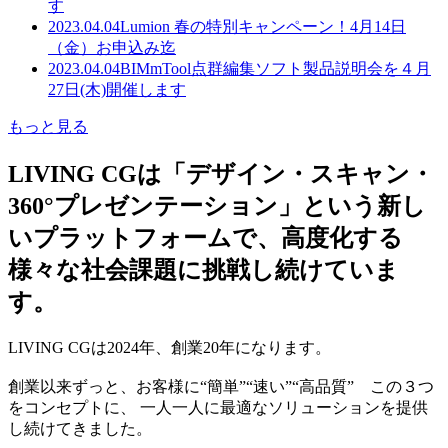
す
2023.04.04
Lumion 春の特別キャンペーン！4月14日
（金）お申込み迄
2023.04.04
BIMmTool点群編集ソフト製品説明会を４月
27日(木)開催します
もっと見る
LIVING CGは「デザイン・スキャン・
360°プレゼンテーション」という新し
いプラットフォームで、高度化する
様々な社会課題に挑戦し続けていま
す。
LIVING CGは2024年、創業20年になります。
創業以来ずっと、お客様に“簡単”“速い”“高品質” この３つ
をコンセプトに、 一人一人に最適なソリューションを提供
し続けてきました。