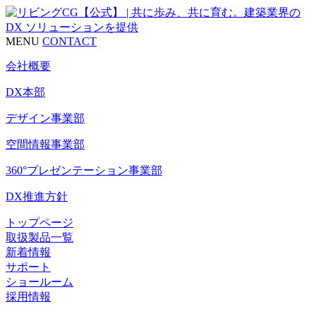
MENU
CONTACT
会社概要
DX本部
デザイン事業部
空間情報事業部
360°プレゼンテーション事業部
DX推進方針
トップページ
取扱製品一覧
新着情報
サポート
ショールーム
採用情報