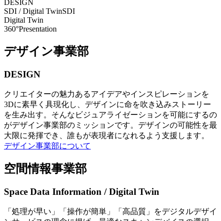
DESIGN
SDI / Digital Twin
SDI
Digital Twin
360°Presentation
デザイン事業部
DESIGN
クリエイターの魅力あるアイデアやインスピレーションを
3Dに素早く具現化し、デザインに命を吹き込みストーリー
を生み出す。そんなビジュアライゼーションを可能にするの
がデザイン事業部のミッションです。デザインの可能性を最
大限に発揮でき、誰もが表現者になれるよう支援します。
デザイン事業部について
空間情報事業部
Space Data Information / Digital Twin
「処理が早い」「操作が簡単」「高品質」をデジタルデザイ