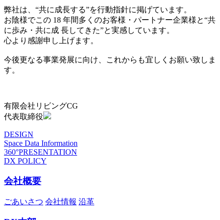
弊社は、“共に成長する”を行動指針に掲げています。
お陰様でこの 18 年間多くのお客様・パートナー企業様と“共
に歩み・共に成 長してきた”と実感しています。
心より感謝申し上げます。
今後更なる事業発展に向け、これからも宜しくお願い致しま
す。
有限会社リビングCG
代表取締役
DESIGN
Space Data Information
360°PRESENTATION
DX POLICY
会社概要
ごあいさつ
会社情報
沿革