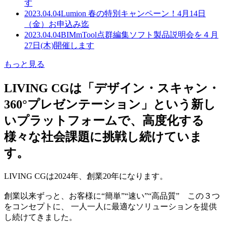
す
2023.04.04
Lumion 春の特別キャンペーン！4月14日
（金）お申込み迄
2023.04.04
BIMmTool点群編集ソフト製品説明会を４月
27日(木)開催します
もっと見る
LIVING CGは「デザイン・スキャン・
360°プレゼンテーション」という新し
いプラットフォームで、高度化する
様々な社会課題に挑戦し続けていま
す。
LIVING CGは2024年、創業20年になります。
創業以来ずっと、お客様に“簡単”“速い”“高品質” この３つ
をコンセプトに、 一人一人に最適なソリューションを提供
し続けてきました。