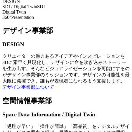
DESIGN
SDI / Digital Twin
SDI
Digital Twin
360°Presentation
デザイン事業部
DESIGN
クリエイターの魅力あるアイデアやインスピレーションを
3Dに素早く具現化し、デザインに命を吹き込みストーリー
を生み出す。そんなビジュアライゼーションを可能にするの
がデザイン事業部のミッションです。デザインの可能性を最
大限に発揮でき、誰もが表現者になれるよう支援します。
デザイン事業部について
空間情報事業部
Space Data Information / Digital Twin
「処理が早い」「操作が簡単」「高品質」をデジタルデザイ