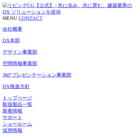
MENU
CONTACT
会社概要
DX本部
デザイン事業部
空間情報事業部
360°プレゼンテーション事業部
DX推進方針
トップページ
取扱製品一覧
新着情報
サポート
ショールーム
採用情報