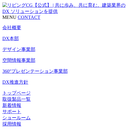
MENU
CONTACT
会社概要
DX本部
デザイン事業部
空間情報事業部
360°プレゼンテーション事業部
DX推進方針
トップページ
取扱製品一覧
新着情報
サポート
ショールーム
採用情報