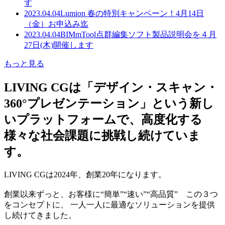
す
2023.04.04
Lumion 春の特別キャンペーン！4月14日
（金）お申込み迄
2023.04.04
BIMmTool点群編集ソフト製品説明会を４月
27日(木)開催します
もっと見る
LIVING CGは「デザイン・スキャン・
360°プレゼンテーション」という新し
いプラットフォームで、高度化する
様々な社会課題に挑戦し続けていま
す。
LIVING CGは2024年、創業20年になります。
創業以来ずっと、お客様に“簡単”“速い”“高品質” この３つ
をコンセプトに、 一人一人に最適なソリューションを提供
し続けてきました。