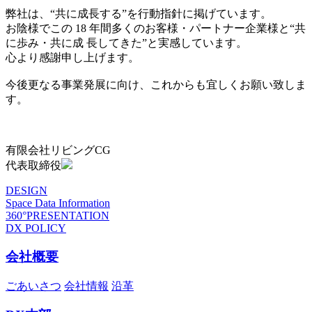
弊社は、“共に成長する”を行動指針に掲げています。
お陰様でこの 18 年間多くのお客様・パートナー企業様と“共
に歩み・共に成 長してきた”と実感しています。
心より感謝申し上げます。
今後更なる事業発展に向け、これからも宜しくお願い致しま
す。
有限会社リビングCG
代表取締役
DESIGN
Space Data Information
360°PRESENTATION
DX POLICY
会社概要
ごあいさつ
会社情報
沿革