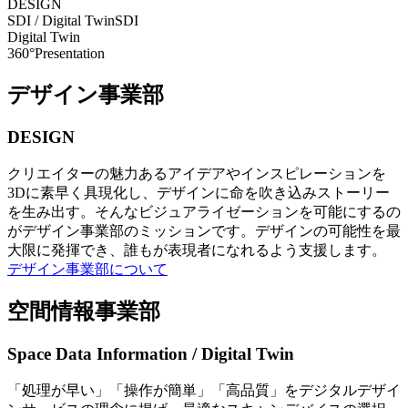
DESIGN
SDI / Digital Twin
SDI
Digital Twin
360°Presentation
デザイン事業部
DESIGN
クリエイターの魅力あるアイデアやインスピレーションを
3Dに素早く具現化し、デザインに命を吹き込みストーリー
を生み出す。そんなビジュアライゼーションを可能にするの
がデザイン事業部のミッションです。デザインの可能性を最
大限に発揮でき、誰もが表現者になれるよう支援します。
デザイン事業部について
空間情報事業部
Space Data Information / Digital Twin
「処理が早い」「操作が簡単」「高品質」をデジタルデザイ