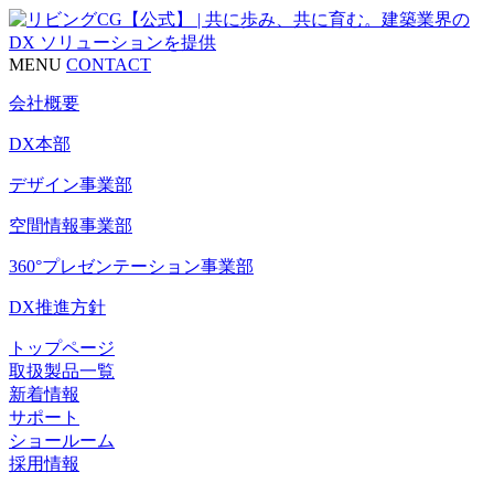
MENU
CONTACT
会社概要
DX本部
デザイン事業部
空間情報事業部
360°プレゼンテーション事業部
DX推進方針
トップページ
取扱製品一覧
新着情報
サポート
ショールーム
採用情報