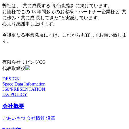
弊社は、“共に成長する”を行動指針に掲げています。
お陰様でこの 18 年間多くのお客様・パートナー企業様と“共
に歩み・共に成 長してきた”と実感しています。
心より感謝申し上げます。
今後更なる事業発展に向け、これからも宜しくお願い致しま
す。
有限会社リビングCG
代表取締役
DESIGN
Space Data Information
360°PRESENTATION
DX POLICY
会社概要
ごあいさつ
会社情報
沿革