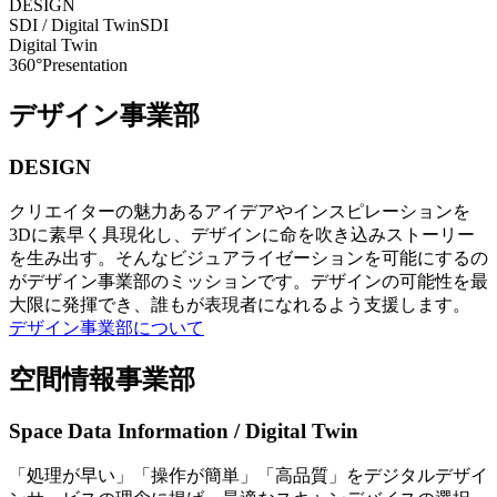
DESIGN
SDI / Digital Twin
SDI
Digital Twin
360°Presentation
デザイン事業部
DESIGN
クリエイターの魅力あるアイデアやインスピレーションを
3Dに素早く具現化し、デザインに命を吹き込みストーリー
を生み出す。そんなビジュアライゼーションを可能にするの
がデザイン事業部のミッションです。デザインの可能性を最
大限に発揮でき、誰もが表現者になれるよう支援します。
デザイン事業部について
空間情報事業部
Space Data Information / Digital Twin
「処理が早い」「操作が簡単」「高品質」をデジタルデザイ