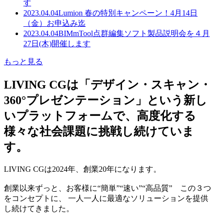
す
2023.04.04
Lumion 春の特別キャンペーン！4月14日
（金）お申込み迄
2023.04.04
BIMmTool点群編集ソフト製品説明会を４月
27日(木)開催します
もっと見る
LIVING CGは「デザイン・スキャン・
360°プレゼンテーション」という新し
いプラットフォームで、高度化する
様々な社会課題に挑戦し続けていま
す。
LIVING CGは2024年、創業20年になります。
創業以来ずっと、お客様に“簡単”“速い”“高品質” この３つ
をコンセプトに、 一人一人に最適なソリューションを提供
し続けてきました。