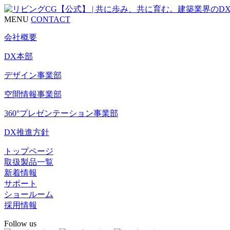
MENU
CONTACT
会社概要
DX本部
デザイン事業部
空間情報事業部
360°プレゼンテーション事業部
DX推進方針
トップページ
取扱製品一覧
新着情報
サポート
ショールーム
採用情報
Follow us