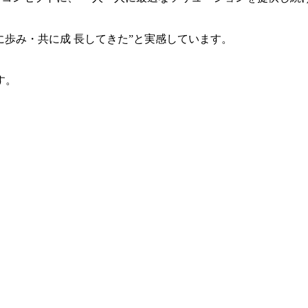
共に歩み・共に成 長してきた”と実感しています。
す。