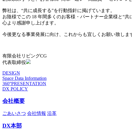
弊社は、“共に成長する”を行動指針に掲げています。
お陰様でこの 18 年間多くのお客様・パートナー企業様と“
心より感謝申し上げます。
今後更なる事業発展に向け、これからも宜しくお願い致しま
有限会社リビングCG
代表取締役
DESIGN
Space Data Information
360°PRESENTATION
DX POLICY
会社概要
ごあいさつ
会社情報
沿革
DX本部