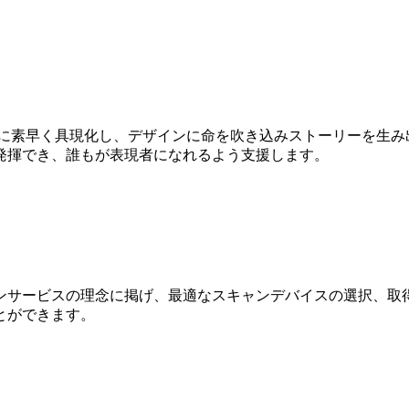
Dに素早く具現化し、デザインに命を吹き込みストーリーを生み
発揮でき、誰もが表現者になれるよう支援します。
ンサービスの理念に掲げ、最適なスキャンデバイスの選択、取得
とができます。