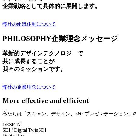
企業戦略として具体的に展開します。
弊社の組織体制について
PHILOSOPHY
企業理念メッセージ
革新的デザインテクノロジーで
共に成長する
ことが
我々のミッションです。
弊社の企業理念について
More effective and efficient
私たちは「スキャン、デザイン、360°プレゼンテーション
DESIGN
SDI / Digital Twin
SDI
Digital Twin