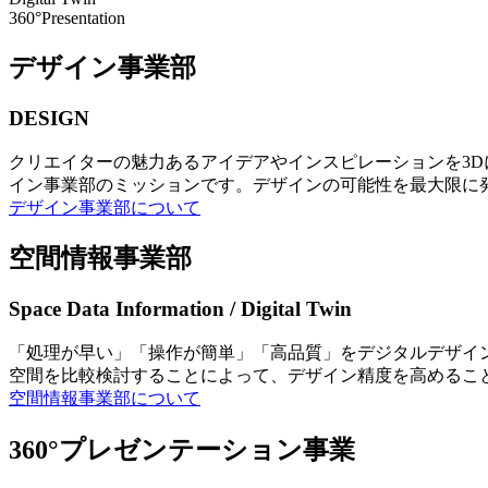
360°Presentation
デザイン事業部
DESIGN
クリエイターの魅力あるアイデアやインスピレーションを3
イン事業部のミッションです。デザインの可能性を最大限に
デザイン事業部について
空間情報事業部
Space Data Information / Digital Twin
「処理が早い」「操作が簡単」「高品質」をデジタルデザイ
空間を比較検討することによって、デザイン精度を高めるこ
空間情報事業部について
360°プレゼンテーション事業