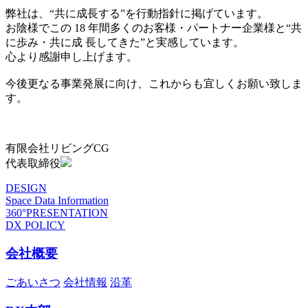
弊社は、“共に成長する”を行動指針に掲げています。
お陰様でこの 18 年間多くのお客様・パートナー企業様と“共
に歩み・共に成 長してきた”と実感しています。
心より感謝申し上げます。
今後更なる事業発展に向け、これからも宜しくお願い致しま
す。
有限会社リビングCG
代表取締役
DESIGN
Space Data Information
360°PRESENTATION
DX POLICY
会社概要
ごあいさつ
会社情報
沿革