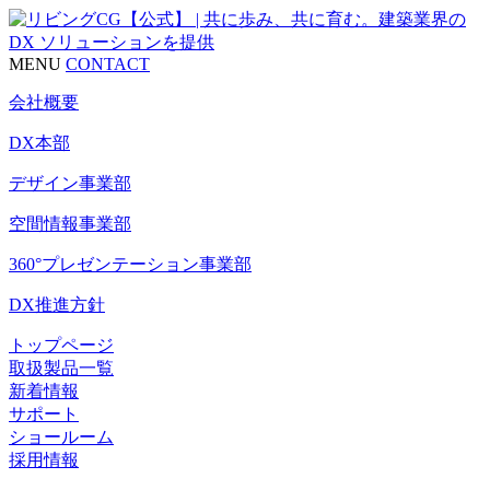
MENU
CONTACT
会社概要
DX本部
デザイン事業部
空間情報事業部
360°プレゼンテーション事業部
DX推進方針
トップページ
取扱製品一覧
新着情報
サポート
ショールーム
採用情報