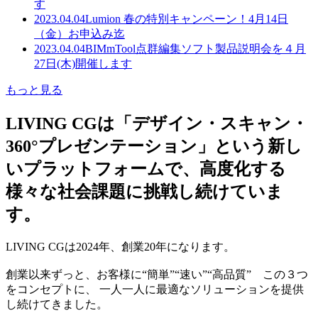
す
2023.04.04
Lumion 春の特別キャンペーン！4月14日
（金）お申込み迄
2023.04.04
BIMmTool点群編集ソフト製品説明会を４月
27日(木)開催します
もっと見る
LIVING CGは「デザイン・スキャン・
360°プレゼンテーション」という新し
いプラットフォームで、高度化する
様々な社会課題に挑戦し続けていま
す。
LIVING CGは2024年、創業20年になります。
創業以来ずっと、お客様に“簡単”“速い”“高品質” この３つ
をコンセプトに、 一人一人に最適なソリューションを提供
し続けてきました。