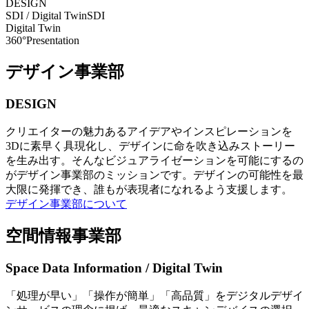
DESIGN
SDI / Digital Twin
SDI
Digital Twin
360°Presentation
デザイン事業部
DESIGN
クリエイターの魅力あるアイデアやインスピレーションを
3Dに素早く具現化し、デザインに命を吹き込みストーリー
を生み出す。そんなビジュアライゼーションを可能にするの
がデザイン事業部のミッションです。デザインの可能性を最
大限に発揮でき、誰もが表現者になれるよう支援します。
デザイン事業部について
空間情報事業部
Space Data Information / Digital Twin
「処理が早い」「操作が簡単」「高品質」をデジタルデザイ