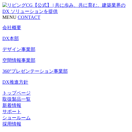
MENU
CONTACT
会社概要
DX本部
デザイン事業部
空間情報事業部
360°プレゼンテーション事業部
DX推進方針
トップページ
取扱製品一覧
新着情報
サポート
ショールーム
採用情報