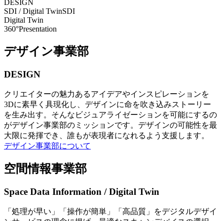
DESIGN
SDI / Digital Twin
SDI
Digital Twin
360°Presentation
デザイン事業部
DESIGN
クリエイターの魅力あるアイデアやインスピレーションを
3Dに素早く具現化し、デザインに命を吹き込みストーリー
を生み出す。そんなビジュアライゼーションを可能にするの
がデザイン事業部のミッションです。デザインの可能性を最
大限に発揮でき、誰もが表現者になれるよう支援します。
デザイン事業部について
空間情報事業部
Space Data Information / Digital Twin
「処理が早い」「操作が簡単」「高品質」をデジタルデザイ