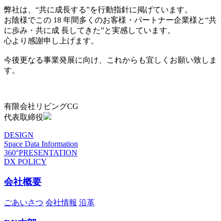
弊社は、“共に成長する”を行動指針に掲げています。
お陰様でこの 18 年間多くのお客様・パートナー企業様と“共
に歩み・共に成 長してきた”と実感しています。
心より感謝申し上げます。
今後更なる事業発展に向け、これからも宜しくお願い致しま
す。
有限会社リビングCG
代表取締役
DESIGN
Space Data Information
360°PRESENTATION
DX POLICY
会社概要
ごあいさつ
会社情報
沿革