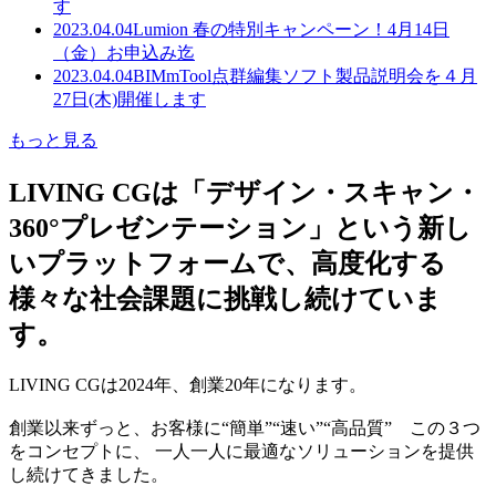
す
2023.04.04
Lumion 春の特別キャンペーン！4月14日
（金）お申込み迄
2023.04.04
BIMmTool点群編集ソフト製品説明会を４月
27日(木)開催します
もっと見る
LIVING CGは「デザイン・スキャン・
360°プレゼンテーション」という新し
いプラットフォームで、高度化する
様々な社会課題に挑戦し続けていま
す。
LIVING CGは2024年、創業20年になります。
創業以来ずっと、お客様に“簡単”“速い”“高品質” この３つ
をコンセプトに、 一人一人に最適なソリューションを提供
し続けてきました。