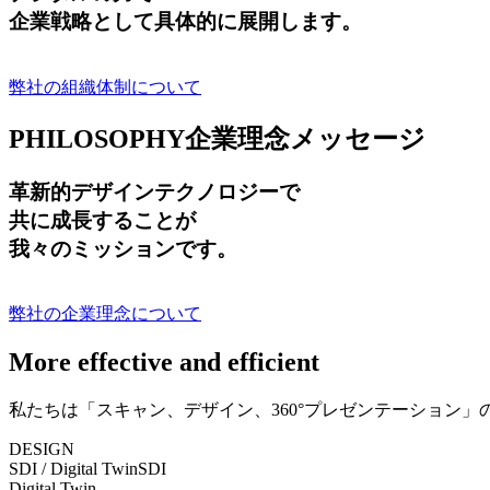
企業戦略として具体的に展開します。
弊社の組織体制について
PHILOSOPHY
企業理念メッセージ
革新的デザインテクノロジーで
共に成長する
ことが
我々のミッションです。
弊社の企業理念について
More effective and efficient
私たちは「スキャン、デザイン、360°プレゼンテーション
DESIGN
SDI / Digital Twin
SDI
Digital Twin