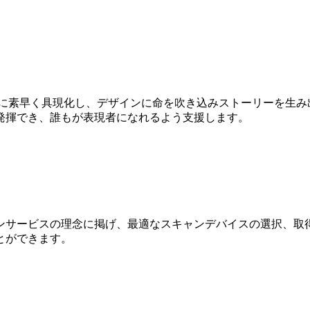
Dに素早く具現化し、デザインに命を吹き込みストーリーを生み
発揮でき、誰もが表現者になれるよう支援します。
ンサービスの理念に掲げ、最適なスキャンデバイスの選択、取得
とができます。