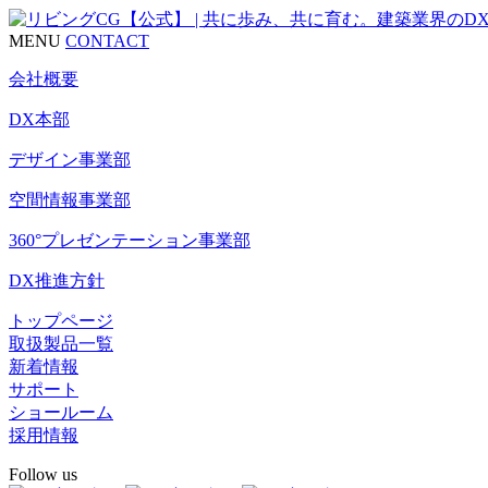
MENU
CONTACT
会社概要
DX本部
デザイン事業部
空間情報事業部
360°プレゼンテーション事業部
DX推進方針
トップページ
取扱製品一覧
新着情報
サポート
ショールーム
採用情報
Follow us