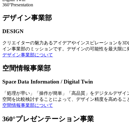
360°Presentation
デザイン事業部
DESIGN
クリエイターの魅力あるアイデアやインスピレーションを3
イン事業部のミッションです。デザインの可能性を最大限に
デザイン事業部について
空間情報事業部
Space Data Information / Digital Twin
「処理が早い」「操作が簡単」「高品質」をデジタルデザイ
空間を比較検討することによって、デザイン精度を高めるこ
空間情報事業部について
360°プレゼンテーション事業