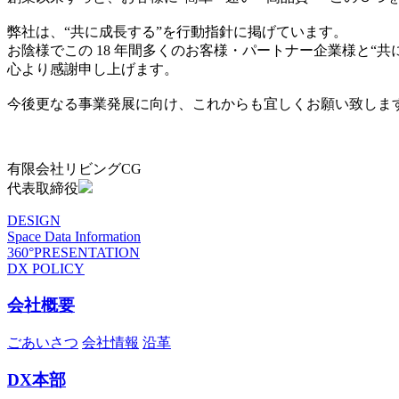
弊社は、“共に成長する”を行動指針に掲げています。
お陰様でこの 18 年間多くのお客様・パートナー企業様と“
心より感謝申し上げます。
今後更なる事業発展に向け、これからも宜しくお願い致しま
有限会社リビングCG
代表取締役
DESIGN
Space Data Information
360°PRESENTATION
DX POLICY
会社概要
ごあいさつ
会社情報
沿革
DX本部