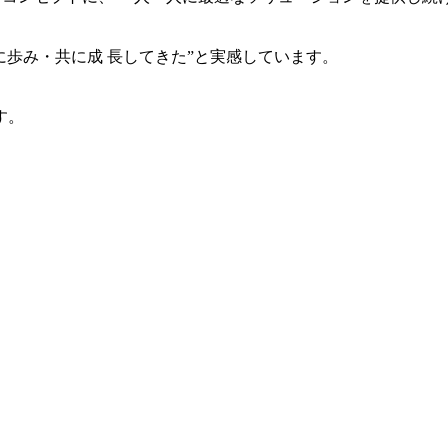
共に歩み・共に成 長してきた”と実感しています。
す。