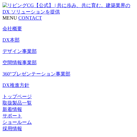
MENU
CONTACT
会社概要
DX本部
デザイン事業部
空間情報事業部
360°プレゼンテーション事業部
DX推進方針
トップページ
取扱製品一覧
新着情報
サポート
ショールーム
採用情報