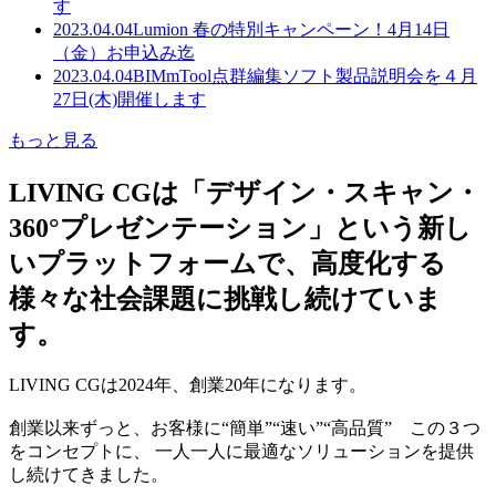
す
2023.04.04
Lumion 春の特別キャンペーン！4月14日
（金）お申込み迄
2023.04.04
BIMmTool点群編集ソフト製品説明会を４月
27日(木)開催します
もっと見る
LIVING CGは「デザイン・スキャン・
360°プレゼンテーション」という新し
いプラットフォームで、高度化する
様々な社会課題に挑戦し続けていま
す。
LIVING CGは2024年、創業20年になります。
創業以来ずっと、お客様に“簡単”“速い”“高品質” この３つ
をコンセプトに、 一人一人に最適なソリューションを提供
し続けてきました。