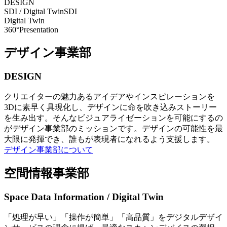
DESIGN
SDI / Digital Twin
SDI
Digital Twin
360°Presentation
デザイン事業部
DESIGN
クリエイターの魅力あるアイデアやインスピレーションを
3Dに素早く具現化し、デザインに命を吹き込みストーリー
を生み出す。そんなビジュアライゼーションを可能にするの
がデザイン事業部のミッションです。デザインの可能性を最
大限に発揮でき、誰もが表現者になれるよう支援します。
デザイン事業部について
空間情報事業部
Space Data Information / Digital Twin
「処理が早い」「操作が簡単」「高品質」をデジタルデザイ