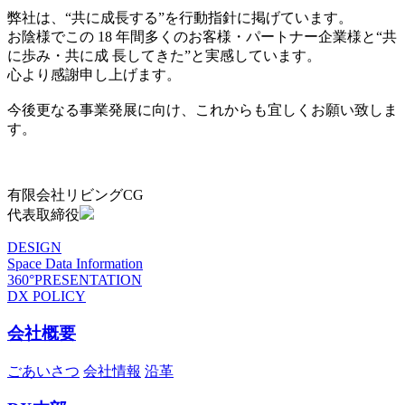
弊社は、“共に成長する”を行動指針に掲げています。
お陰様でこの 18 年間多くのお客様・パートナー企業様と“共
に歩み・共に成 長してきた”と実感しています。
心より感謝申し上げます。
今後更なる事業発展に向け、これからも宜しくお願い致しま
す。
有限会社リビングCG
代表取締役
DESIGN
Space Data Information
360°PRESENTATION
DX POLICY
会社概要
ごあいさつ
会社情報
沿革