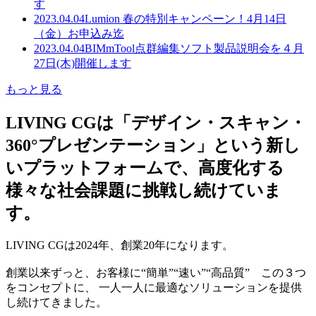
す
2023.04.04
Lumion 春の特別キャンペーン！4月14日
（金）お申込み迄
2023.04.04
BIMmTool点群編集ソフト製品説明会を４月
27日(木)開催します
もっと見る
LIVING CGは「デザイン・スキャン・
360°プレゼンテーション」という新し
いプラットフォームで、高度化する
様々な社会課題に挑戦し続けていま
す。
LIVING CGは2024年、創業20年になります。
創業以来ずっと、お客様に“簡単”“速い”“高品質” この３つ
をコンセプトに、 一人一人に最適なソリューションを提供
し続けてきました。