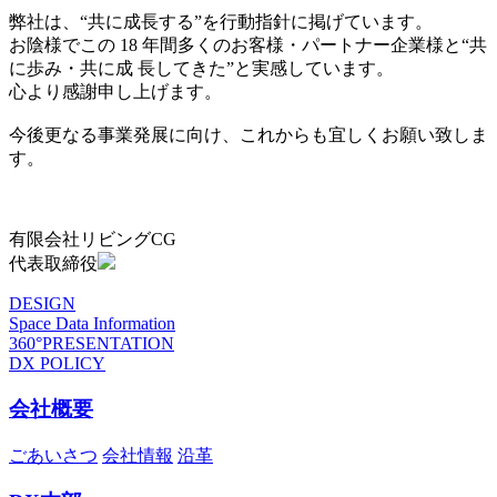
弊社は、“共に成長する”を行動指針に掲げています。
お陰様でこの 18 年間多くのお客様・パートナー企業様と“共
に歩み・共に成 長してきた”と実感しています。
心より感謝申し上げます。
今後更なる事業発展に向け、これからも宜しくお願い致しま
す。
有限会社リビングCG
代表取締役
DESIGN
Space Data Information
360°PRESENTATION
DX POLICY
会社概要
ごあいさつ
会社情報
沿革