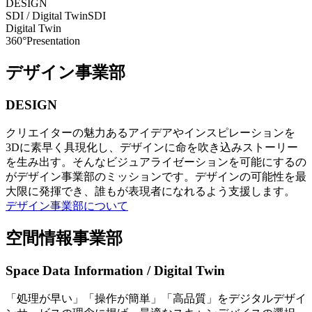
DESIGN
SDI / Digital Twin
SDI
Digital Twin
360°Presentation
デザイン事業部
DESIGN
クリエイターの魅力あるアイデアやインスピレーションを
3Dに素早く具現化し、デザインに命を吹き込みストーリー
を生み出す。そんなビジュアライゼーションを可能にするの
がデザイン事業部のミッションです。デザインの可能性を最
大限に発揮でき、誰もが表現者になれるよう支援します。
デザイン事業部について
空間情報事業部
Space Data Information / Digital Twin
「処理が早い」「操作が簡単」「高品質」をデジタルデザイ