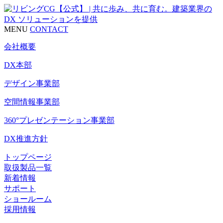
MENU
CONTACT
会社概要
DX本部
デザイン事業部
空間情報事業部
360°プレゼンテーション事業部
DX推進方針
トップページ
取扱製品一覧
新着情報
サポート
ショールーム
採用情報